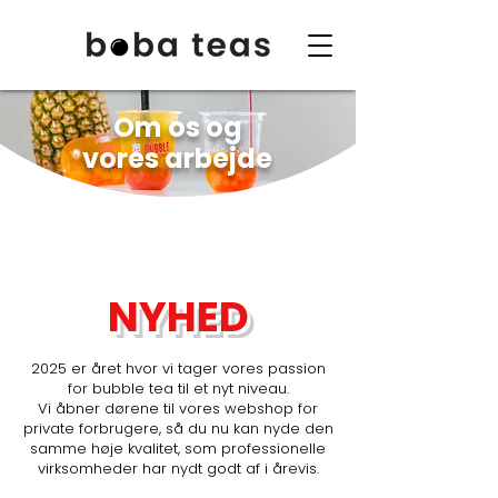
Om os og
vores arbejde
NYHED
2025 er året hvor vi tager vores passion
for bubble tea til et nyt niveau.
Vi åbner dørene til vores webshop for
private forbrugere, så du nu kan nyde den
samme høje kvalitet, som professionelle
virksomheder har nydt godt af i årevis.