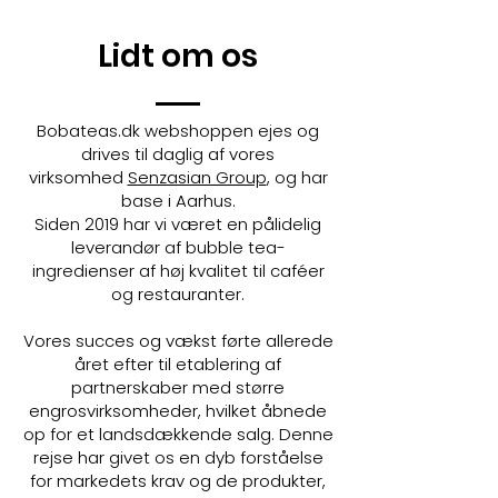
Lidt om os
Bobateas.dk webshoppen ejes og
drives til daglig af vores
virksomhed
Senzasian Group
, og har
base i Aarhus.
Siden 2019 har vi været en pålidelig
leverandør af bubble tea-
ingredienser af høj kvalitet til caféer
og restauranter.
Vores succes og vækst førte allerede
året efter til etablering af
partnerskaber med større
engrosvirksomheder, hvilket åbnede
op for et landsdækkende salg. Denne
rejse har givet os en dyb forståelse
for markedets krav og de produkter,