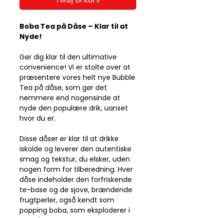
Boba Tea på Dåse – Klar til at
Nyde!
Gør dig klar til den ultimative
convenience! Vi er stolte over at
præsentere vores helt nye Bubble
Tea på dåse, som gør det
nemmere end nogensinde at
nyde den populære drik, uanset
hvor du er.
Disse dåser er klar til at drikke
iskolde og leverer den autentiske
smag og tekstur, du elsker, uden
nogen form for tilberedning. Hver
dåse indeholder den forfriskende
te-base og de sjove, brændende
frugtperler, også kendt som
popping boba, som eksploderer i