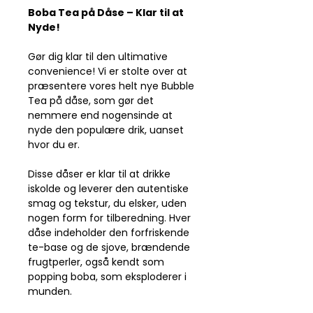
Boba Tea på Dåse – Klar til at
Nyde!
Gør dig klar til den ultimative
convenience! Vi er stolte over at
præsentere vores helt nye Bubble
Tea på dåse, som gør det
nemmere end nogensinde at
nyde den populære drik, uanset
hvor du er.
Disse dåser er klar til at drikke
iskolde og leverer den autentiske
smag og tekstur, du elsker, uden
nogen form for tilberedning. Hver
dåse indeholder den forfriskende
te-base og de sjove, brændende
frugtperler, også kendt som
popping boba, som eksploderer i
munden.