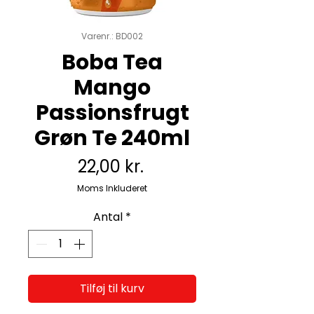
Varenr.: BD002
Boba Tea
Mango
Passionsfrugt
Grøn Te 240ml
Pris
22,00 kr.
Moms Inkluderet
Antal
*
Tilføj til kurv